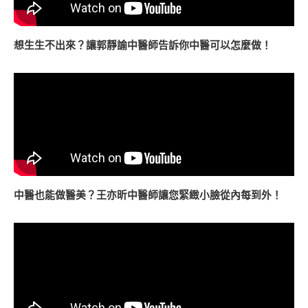
想生生不出來？讓郭靜諭中醫師告訴你中醫可以怎麼做！
中醫也能做醫美？王亦昕中醫師讓您緊緻小臉從內每到外！