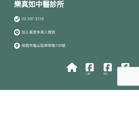
樂真如中醫診所
03-397-3158
加入看更多真人實例
桃園市龜山區樂學路109號