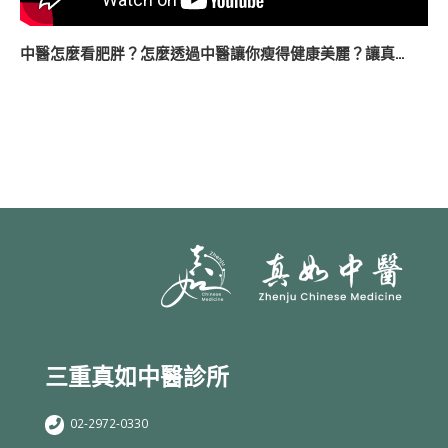
中醫怎麼看肥胖？怎麼透過中醫讓你瘦得健康美麗？讓真…
三重真如中醫診所
02-2972-0330