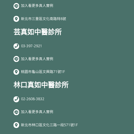
加入看更多真人實例
新北市三重區文化南路特8號
芸真如中醫診所
03-397-2921
加入看更多真人實例
桃園市龜山區文興路71號1F
林口真如中醫診所
02-2608-3832
加入看更多真人實例
新北市林口區文化三路一段571號1F