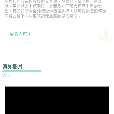
在女孩的成長過程經歷青春期、孕齡期、懷孕期、產後
期、更年期的多個階段，身體及心理都會經歷多重的變
化，真如診所的醫師接受中西醫訓練，將可提供您如何從
中醫西醫不同角度來調使並照顧您的身心。
更多內容＞
真如影片
Video