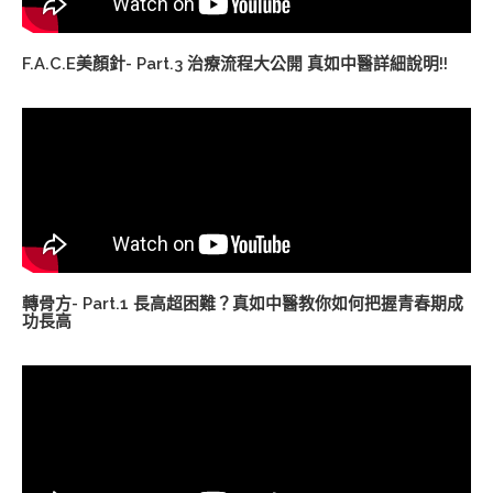
F.A.C.E美顏針- Part.3 治療流程大公開 真如中醫詳細說明!!
轉骨方- Part.1 長高超困難？真如中醫教你如何把握青春期成
功長高