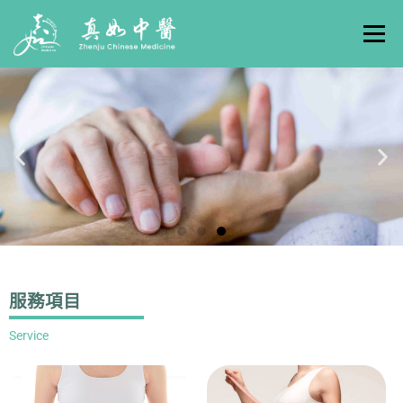
選單
關於真如
門診時間
服務項目
真人實例
養生專欄
線上掛號
聯絡我們
交通方式
服務項目
Service