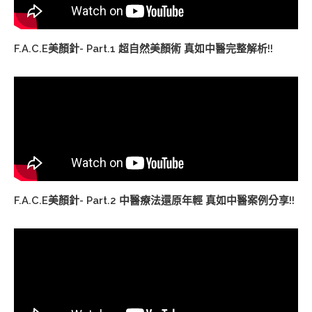
F.A.C.E美顏針- Part.1 超自然美顏術 真如中醫完整解析!!
F.A.C.E美顏針- Part.2 中醫療法還原年輕 真如中醫案例分享!!