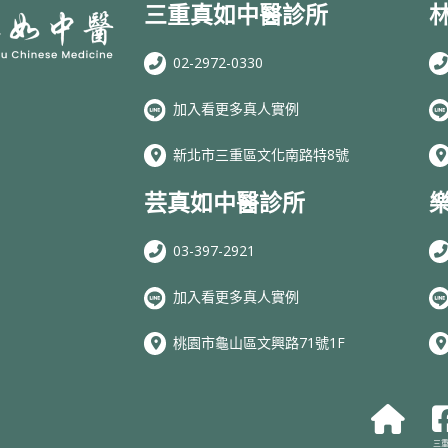
三重真如中醫診所
02-2972-0330
加入看更多真人實例
新北市三重區文化南路特8號
芸真如中醫診所
03-397-2921
加入看更多真人實例
桃園市龜山區文興路71號1F