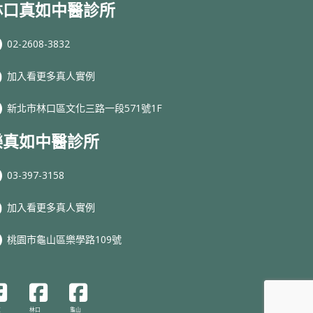
林口真如中醫診所
02-2608-3832
加入看更多真人實例
新北市林口區文化三路一段571號1F
樂真如中醫診所
03-397-3158
加入看更多真人實例
桃園市龜山區樂學路109號