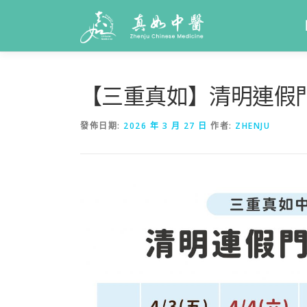
【三重真如】清明連假
發佈日期:
2026 年 3 月 27 日
作者:
ZHENJU