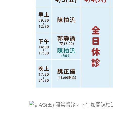
4/3(五) 照常看診，下午加開陳