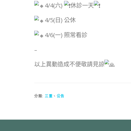
4/4(六)
休診一天
4/5(日) 公休
4/6(一) 照常看診
–
以上異動造成不便敬請見諒
分類:
三重
、
公告