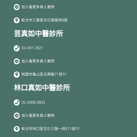
加入看更多真人實例
新北市三重區文化南路特8號
芸真如中醫診所
03-397-2921
加入看更多真人實例
桃園市龜山區文興路71號1F
林口真如中醫診所
02-2608-3832
加入看更多真人實例
新北市林口區文化三路一段571號1F