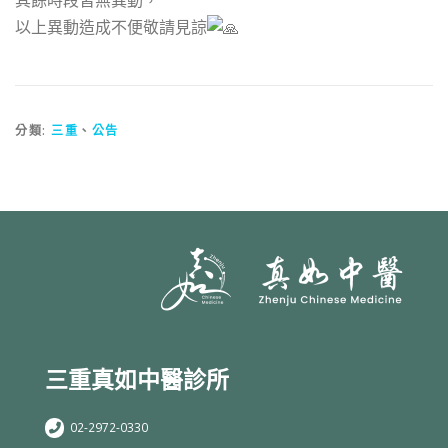
其餘時段皆無異動，
以上異動造成不便敬請見諒
分類:
三重
、
公告
三重真如中醫診所
02-2972-0330