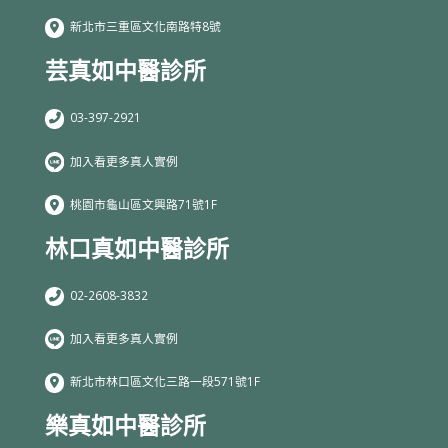
新北市三重區文化南路特8號
芸真如中醫診所
03-397-2921
加入看更多真人實例
桃園市龜山區文興路71號1F
林口真如中醫診所
02-2608-3832
加入看更多真人實例
新北市林口區文化三路一段571號1F
樂真如中醫診所