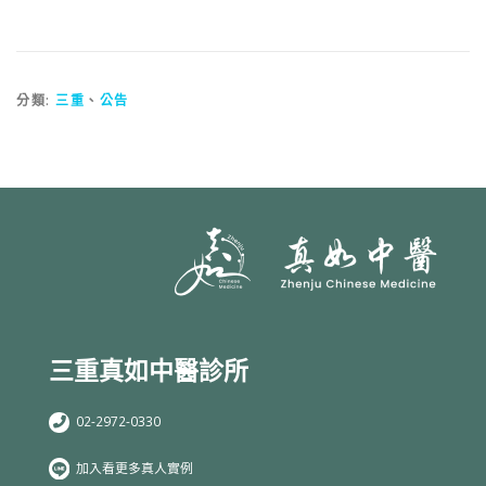
分類:
三重
、
公告
三重真如中醫診所
02-2972-0330
加入看更多真人實例