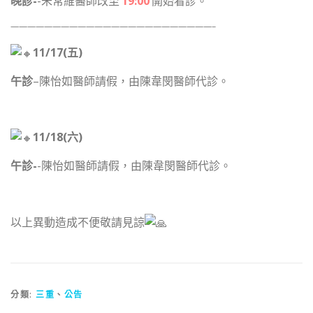
晚診-
-朱常維醫師改至
19:00
開始看診。
————————————————————————–
11/17(五)
午診
–陳怡如醫師請假，由陳韋閔醫師代診。
11/18(六)
午診-
-陳怡如醫師請假，由陳韋閔醫師代診。
以上異動造成不便敬請見諒
分類:
三重
、
公告