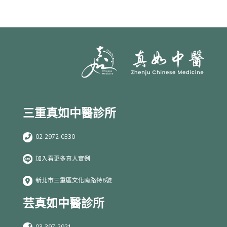
三重真如中醫診所
02-2972-0330
加入看更多真人實例
新北市三重區文化南路特8號
芸真如中醫診所
03-397-2921