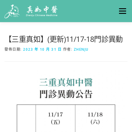
選單
關於真如
門診時間
服務項目
真人實例
【三重真如】(更新)11/17-18門診異動
發佈日期:
2023 年 10 月 31 日
作者:
ZHENJU
養生專欄
線上掛號
聯絡我們
交通方式