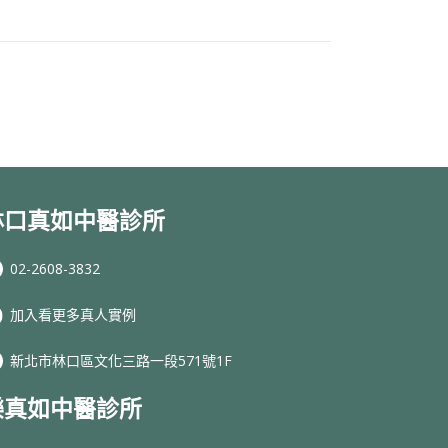
林口真如中醫診所
02-2608-3832
加入看更多真人實例
新北市林口區文化三路一段571號1F
樂真如中醫診所