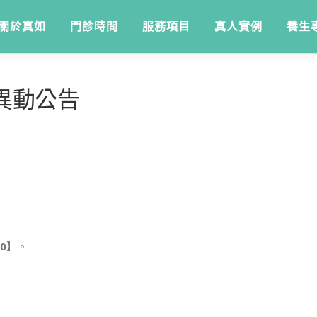
關於真如
門診時間
服務項目
真人實例
養生
異動公告
00
】。