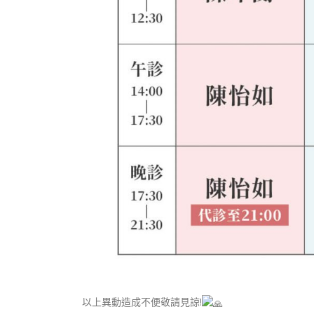
以上異動造成不便敬請見諒!