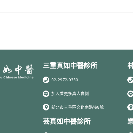
三重真如中醫診所
02-2972-0330
加入看更多真人實例
新北市三重區文化南路特8號
芸真如中醫診所