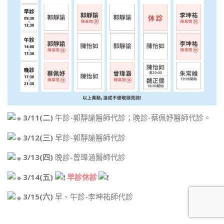
3/11(二)
午診-郭靜諭醫師代診；晚診-蔡佩妤醫師代診。
3/12(三)
早診-郭靜諭醫師代診
3/13(四)
晚診-曾瑋涵醫師代診
3/14(五)
早診休診
3/15(六)
早、午診-李坤祐師代診