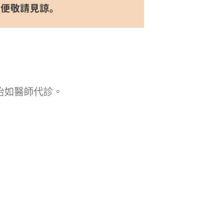
怡如醫師代診。