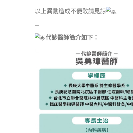
以上異動造成不便敬請見諒
—
代診醫師簡介如下：