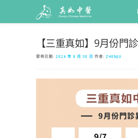
【三重真如】9月份門
發佈日期:
2024 年 8 月 30 日
作者:
ZHENJU