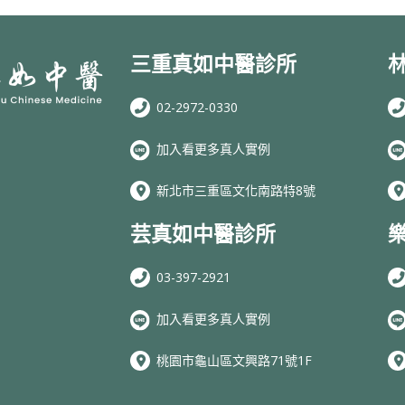
三重真如中醫診所
02-2972-0330
加入看更多真人實例
新北市三重區文化南路特8號
芸真如中醫診所
03-397-2921
加入看更多真人實例
桃園市龜山區文興路71號1F