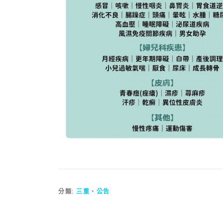
分類:
三重
、
公告