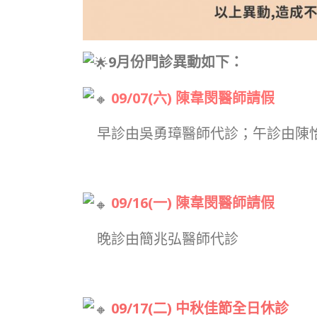
9月份門診異動如下：
09/07(六) 陳韋閔醫師請假
早診由吳勇璋醫師代診；午診由陳
09/16(一) 陳韋閔醫師請假
晚診由簡兆弘醫師代診
09/17(二) 中秋佳節全日休診