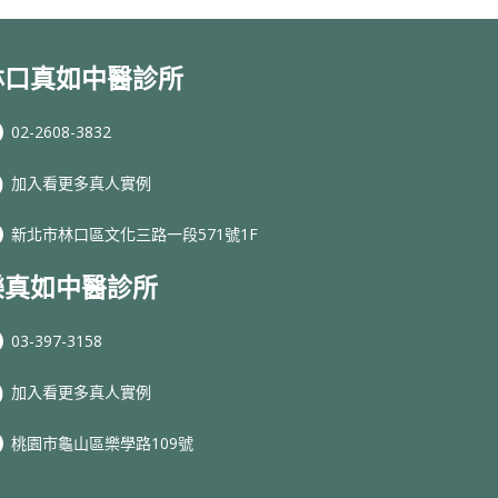
林口真如中醫診所
02-2608-3832
加入看更多真人實例
新北市林口區文化三路一段571號1F
樂真如中醫診所
03-397-3158
加入看更多真人實例
桃園市龜山區樂學路109號