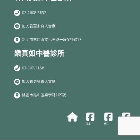
02-2608-3832
加入看更多真人實例
新北市林口區文化三路一段571號1F
樂真如中醫診所
03-397-3158
加入看更多真人實例
桃園市龜山區樂學路109號