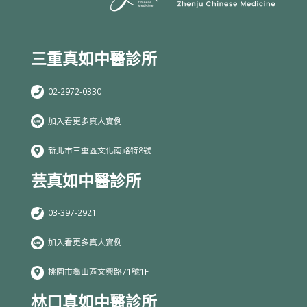
三重真如中醫診所
02-2972-0330
加入看更多真人實例
新北市三重區文化南路特8號
芸真如中醫診所
03-397-2921
加入看更多真人實例
桃園市龜山區文興路71號1F
林口真如中醫診所