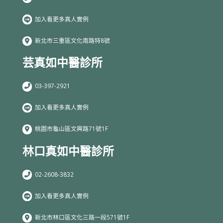
加入看更多真人實例
新北市三重區文化南路特8號
芸真如中醫診所
03-397-2921
加入看更多真人實例
桃園市龜山區文興路71號1F
林口真如中醫診所
02-2608-3832
加入看更多真人實例
新北市林口區文化三路一段571號1F