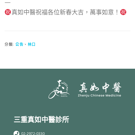
—
真如中醫祝福各位新春大吉，萬事如意！
分類:
公告
、
林口
三重真如中醫診所
02-2972-0330