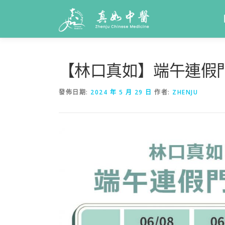
【林口真如】端午連假
發佈日期:
2024 年 5 月 29 日
作者:
ZHENJU