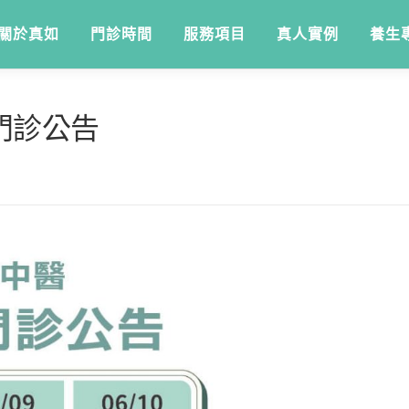
關於真如
門診時間
服務項目
真人實例
養生
門診公告