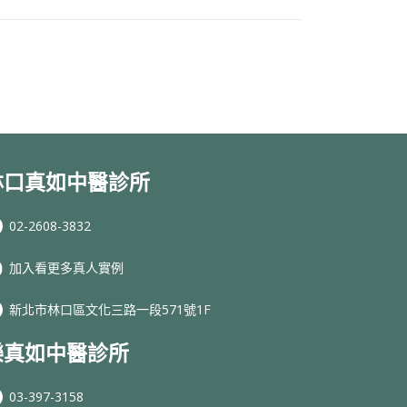
林口真如中醫診所
02-2608-3832
加入看更多真人實例
新北市林口區文化三路一段571號1F
樂真如中醫診所
03-397-3158