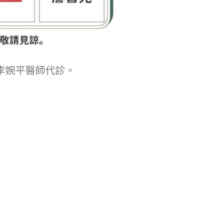
由李婉平醫師代診。