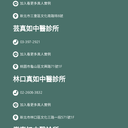
加入看更多真人實例
新北市三重區文化南路特8號
芸真如中醫診所
03-397-2921
加入看更多真人實例
桃園市龜山區文興路71號1F
林口真如中醫診所
02-2608-3832
加入看更多真人實例
新北市林口區文化三路一段571號1F