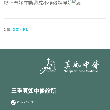
以上門診異動造成不便敬請見諒
分類:
公告
、
林口
三重真如中醫診所
02-2972-0330