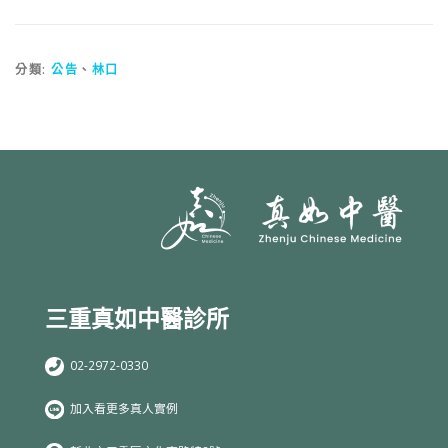
分類:
公告
、
林口
三重真如中醫診所
02-2972-0330
加入看更多真人實例