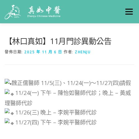
選單
關於真如
門診時間
服務項目
真人實例
【林口真如】11月門診異動公告
發佈日期:
2025 年 11 月 6 日
作者:
ZHENJU
養生專欄
線上掛號
聯絡我們
交通方式
魏正儒醫師 11/5(三)、11/24(一)～11/27(四)請假
11/24(一) 下午 – 陳怡如醫師代診；晚上 – 黃威
理醫師代診
11/26(三) 晚上 – 李婉平醫師代診
11/27(四) 下午 – 李婉平醫師代診