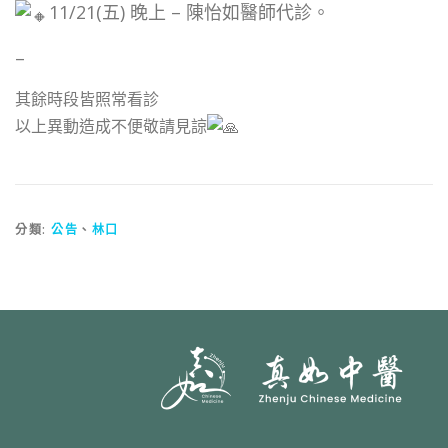
11/21(五) 晚上 – 陳怡如醫師代診。
–
其餘時段皆照常看診
以上異動造成不便敬請見諒
分類:
公告
、
林口