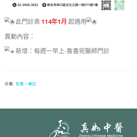
此門診表
114年1月
起適用
異動內容：
新增：每週一早上-詹書宛醫師門診
分類:
公告
、
林口