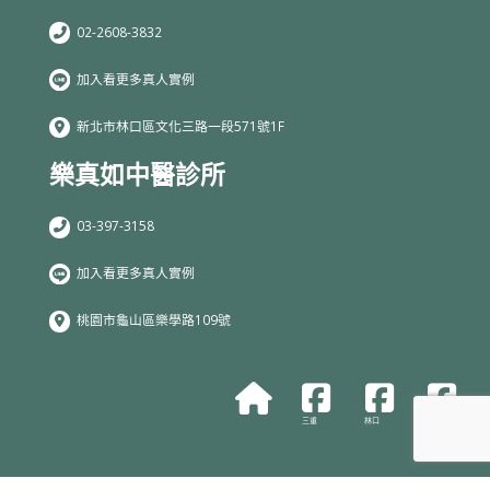
02-2608-3832
加入看更多真人實例
新北市林口區文化三路一段571號1F
樂真如中醫診所
03-397-3158
加入看更多真人實例
桃園市龜山區樂學路109號