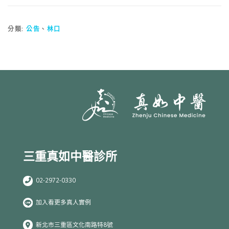
分類:
公告
、
林口
三重真如中醫診所
02-2972-0330
加入看更多真人實例
新北市三重區文化南路特8號