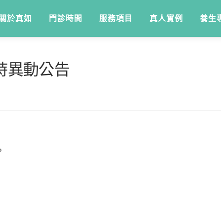
關於真如
門診時間
服務項目
真人實例
養生
臨時異動公告
。