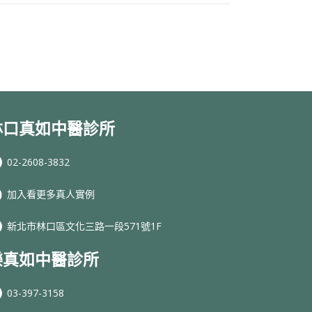
林口真如中醫診所
02-2608-3832
加入看更多真人實例
新北市林口區文化三路一段571號1F
樂真如中醫診所
03-397-3158