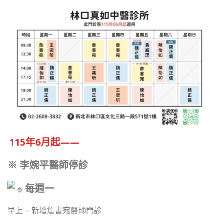
115年6月起——
※ 李婉平醫師停診
每週一
早上 – 新增詹書宛醫師門診