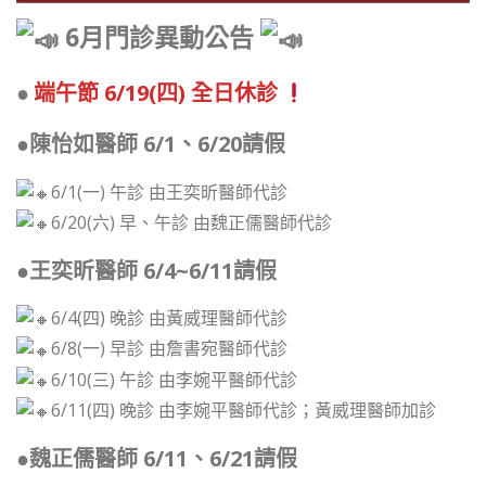
6月門診異動公告
●
端午節 6/19(四) 全日休診
●陳怡如醫師 6/1、6/20請假
6/1(一) 午診 由王奕昕醫師代診
6/20(六) 早、午診 由魏正儒醫師代診
󠀠●王奕昕醫師 6/4~6/11請假
6/4(四) 晚診 由黃威理醫師代診
6/8(一) 早診 由詹書宛醫師代診
6/10(三) 午診 由李婉平醫師代診
6/11(四) 晚診 由李婉平醫師代診；黃威理醫師加診
󠀠●魏正儒醫師 6/11、6/21請假