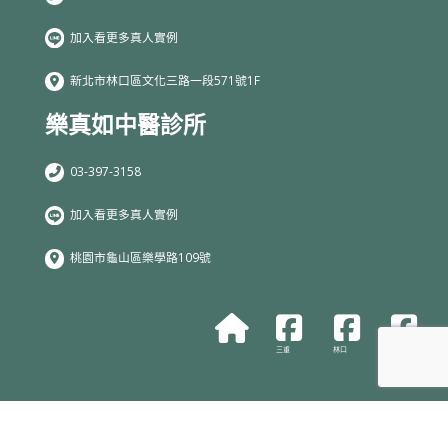
加入看更多真人實例
新北市林口區文化三路一段571號1F
樂真如中醫診所
03-397-3158
加入看更多真人實例
桃園市龜山區樂學路109號