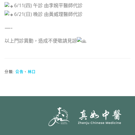
6/11(四) 午診 由李婉平醫師代診
6/21(日) 晚診 由黃威理醫師代診
—-
以上門診異動，造成不便敬請見諒
分類:
公告
、
林口