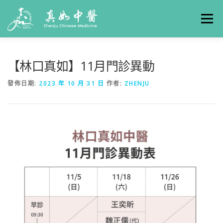
選單
關於真如
門診時間
服務項目
真人實例
【林口真如】11月門診異動
發佈日期:
2023 年 10 月 31 日
作者:
ZHENJU
養生專欄
線上掛號
聯絡我們
交通方式