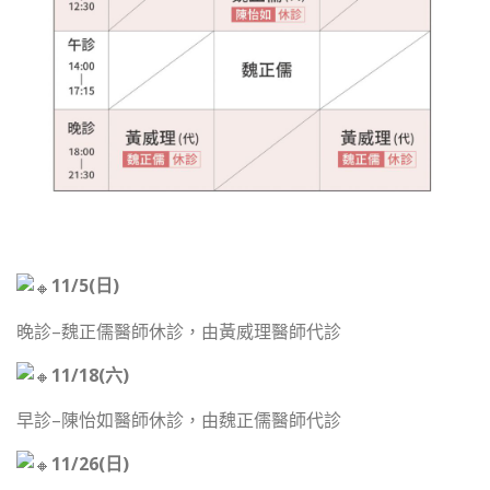
11/5(日)
晚診–魏正儒醫師休診，由黃威理醫師代診
11/18(六)
早診–陳怡如醫師休診，由魏正儒醫師代診
11/26(日)