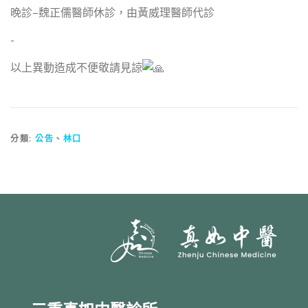
晚診–魏正儒醫師休診，由黃威理醫師代診
󠀠-
以上異動造成不便敬請見諒
分類:
公告
、
林口