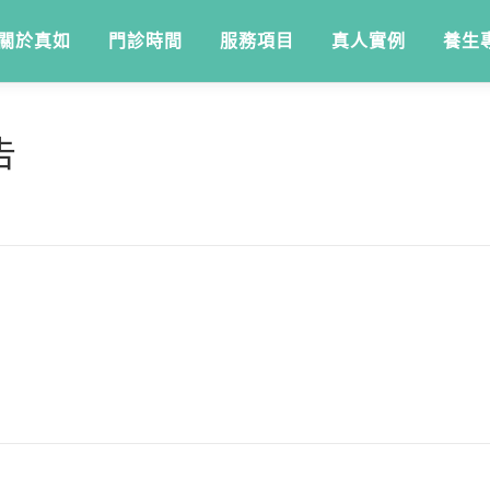
關於真如
門診時間
服務項目
真人實例
養生
告