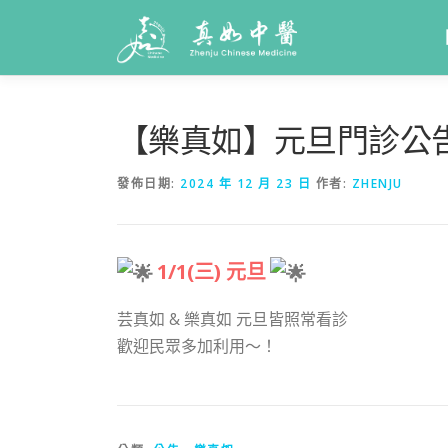
【樂真如】元旦門診公
發佈日期:
2024 年 12 月 23 日
作者:
ZHENJU
1/1(三) 元旦
芸真如 & 樂真如 元旦皆照常看診
歡迎民眾多加利用～！