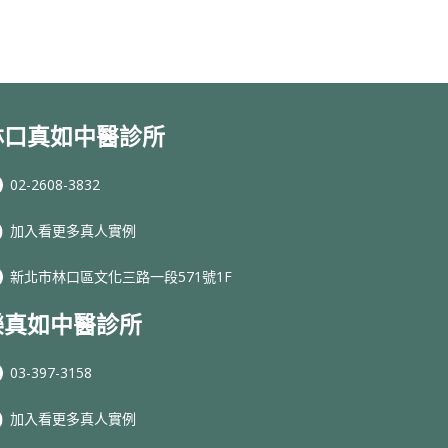
林口真如中醫診所
02-2608-3832
加入看更多真人實例
新北市林口區文化三路一段571號1F
樂真如中醫診所
03-397-3158
加入看更多真人實例