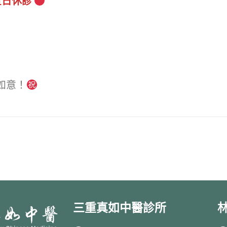
 全日休診
如意！
三重真如中醫診所