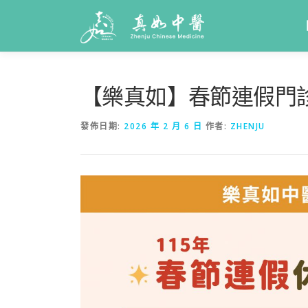
【樂真如】春節連假門
發佈日期:
2026 年 2 月 6 日
作者:
ZHENJU