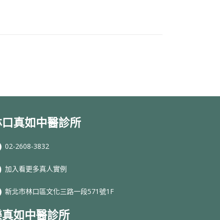
林口真如中醫診所
02-2608-3832
加入看更多真人實例
新北市林口區文化三路一段571號1F
樂真如中醫診所