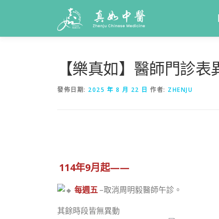
【樂真如】醫師門診表
發佈日期:
2025 年 8 月 22 日
作者:
ZHENJU
114年9月起——
每週五
–取消周明毅醫師午診。
其餘時段皆無異動