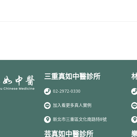
三重真如中醫診所
02-2972-0330
加入看更多真人實例
新北市三重區文化南路特8號
芸真如中醫診所