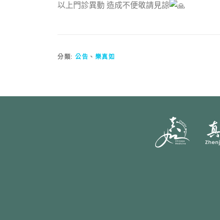
以上門診異動 造成不便敬請見諒
分類:
公告
、
樂真如