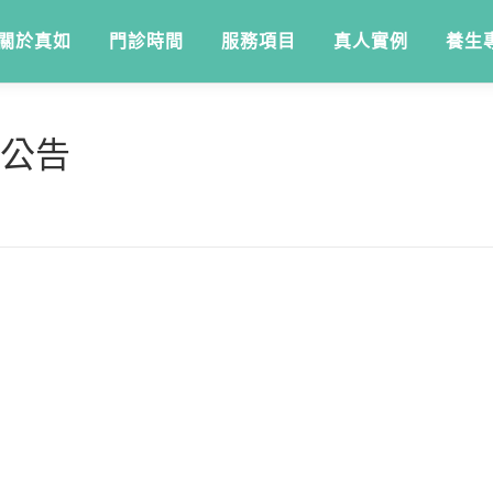
關於真如
門診時間
服務項目
真人實例
養生
動公告
。