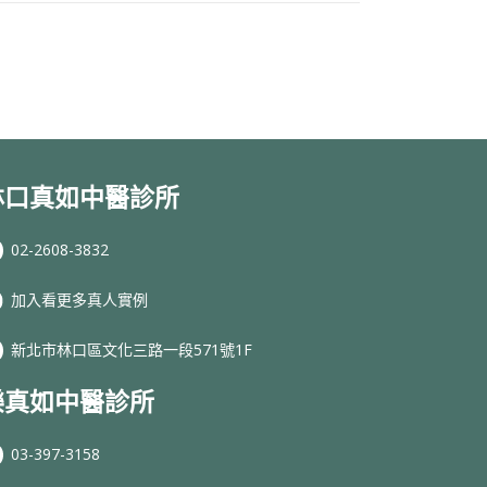
林口真如中醫診所
02-2608-3832
加入看更多真人實例
新北市林口區文化三路一段571號1F
樂真如中醫診所
03-397-3158