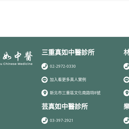
三重真如中醫診所
02-2972-0330
加入看更多真人實例
新北市三重區文化南路特8號
芸真如中醫診所
03-397-2921