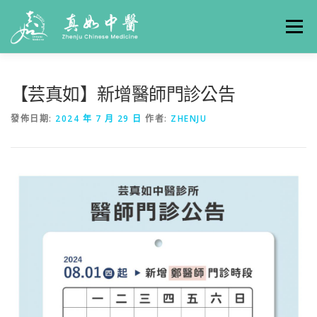
選單
關於真如
門診時間
服務項目
真人實例
【芸真如】新增醫師門診公告
發佈日期:
2024 年 7 月 29 日
作者:
ZHENJU
養生專欄
線上掛號
聯絡我們
交通方式