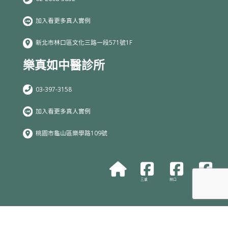
加入看更多真人實例
新北市林口區文化三路一段571號1F
樂真如中醫診所
03-397-3158
加入看更多真人實例
桃園市龜山區樂學路109號