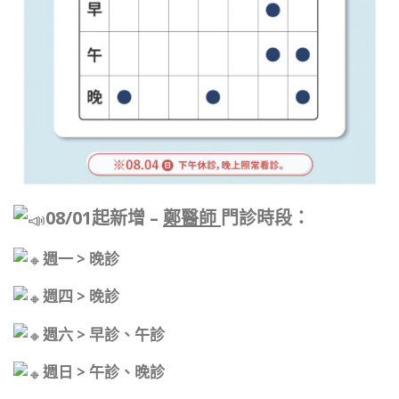
08/01起新增 –
鄭醫師
門診時段：
週一 > 晚診
週四 > 晚診
週六 > 早診、午診
週日 > 午診、晚診