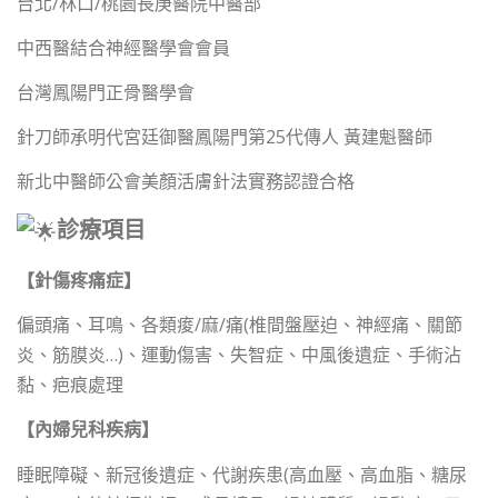
台北/林口/桃園長庚醫院中醫部
中西醫結合神經醫學會會員
台灣鳳陽門正骨醫學會
針刀師承明代宮廷御醫鳳陽門第25代傳人 黃建魁醫師
新北中醫師公會美顏活膚針法實務認證合格
診療項目
【針傷疼痛症】
偏頭痛、耳鳴、各類痠/麻/痛(椎間盤壓迫、神經痛、關節
炎、筋膜炎…)、運動傷害、失智症、中風後遺症、手術沾
黏、疤痕處理
【內婦兒科疾病】
睡眠障礙、新冠後遺症、代謝疾患(高血壓、高血脂、糖尿