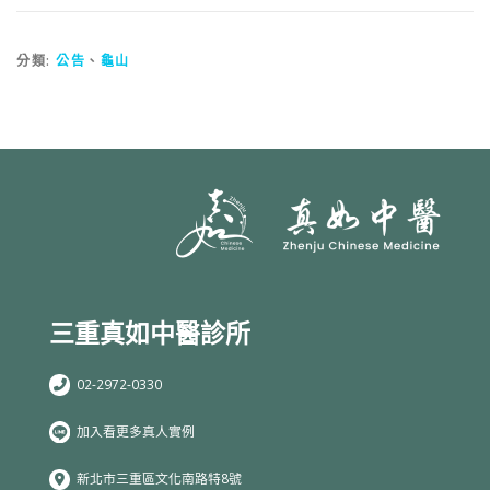
分類:
公告
、
龜山
三重真如中醫診所
02-2972-0330
加入看更多真人實例
新北市三重區文化南路特8號