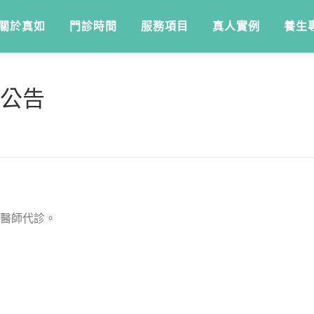
關於真如
門診時間
服務項目
真人實例
養生
動公告
醫師代診。