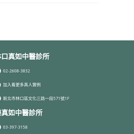
林口真如中醫診所
02-2608-3832
加入看更多真人實例
新北市林口區文化三路一段571號1F
樂真如中醫診所
03-397-3158