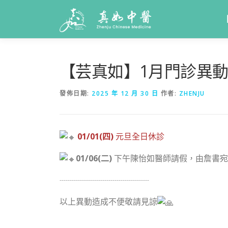
【芸真如】1月門診異
發佈日期:
2025 年 12 月 30 日
作者:
ZHENJU
01/01(四)
元旦全日休診
01/06(二)
下午陳怡如醫師請假，由詹書宛
┈┈┈┈┈┈┈┈┈┈┈
以上異動造成不便敬請見諒