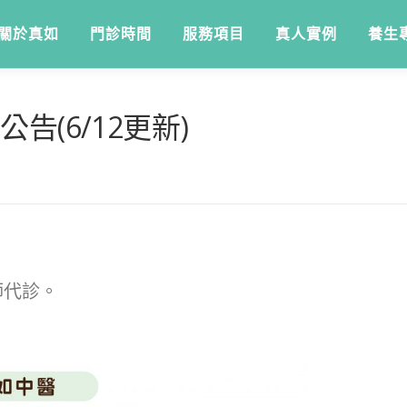
關於真如
門診時間
服務項目
真人實例
養生
告(6/12更新)
師代診。