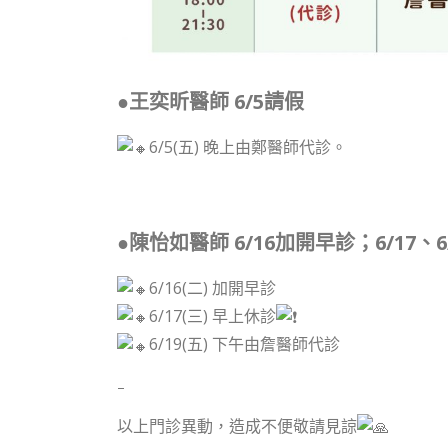
●
王奕昕醫師 6/5請假
6/5(五) 晚上由鄭醫師代診。
●
陳怡如醫師 6/16加開早診；6/17、6
6/16(二) 加開早診
6/17(三) 早上休診
6/19(五) 下午由詹醫師代診
–
以上門診異動，造成不便敬請見諒