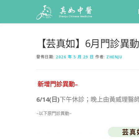
【芸真如】6月門診異動公
發佈日期:
2026 年 5 月 29 日
作者:
ZHENJU
新增門診異動–
6/14(日)
下午休診；晚上由黃威理醫
–以下原門診異動–