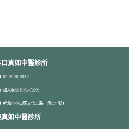
林口真如中醫診所
02-2608-3832
加入看更多真人實例
新北市林口區文化三路一段571號1F
樂真如中醫診所