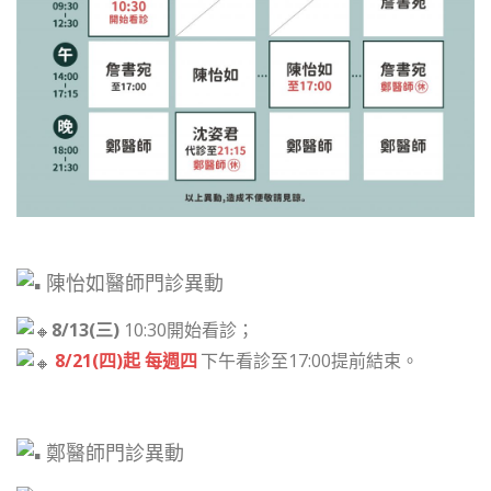
陳怡如醫師門診異動
8/13(三)
10:30開始看診；
8/21(四)起 每週四
下午看診至17:00提前結束。
鄭醫師門診異動