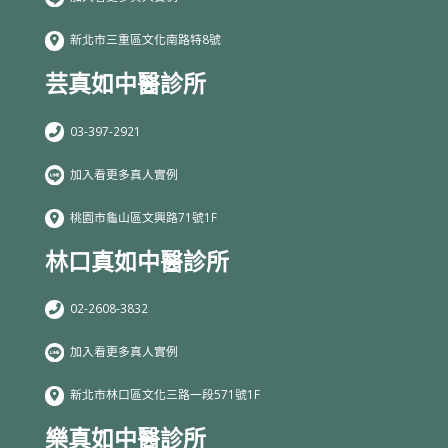
新北市三重區文化南路特8號
芸真如中醫診所
03-397-2921
加入看更多真人實例
桃園市龜山區文興路71號1F
林口真如中醫診所
02-2608-3832
加入看更多真人實例
新北市林口區文化三路一段571號1F
樂真如中醫診所