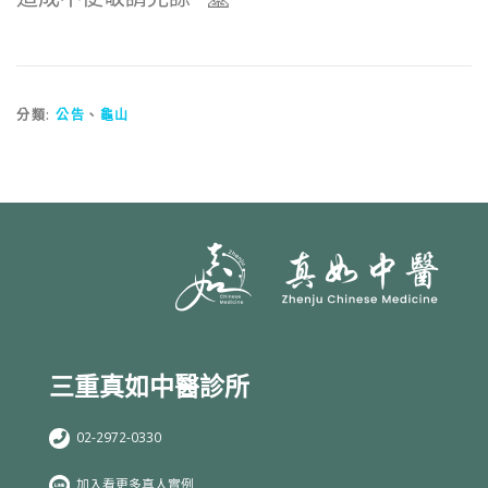
分類:
公告
、
龜山
三重真如中醫診所
02-2972-0330
加入看更多真人實例