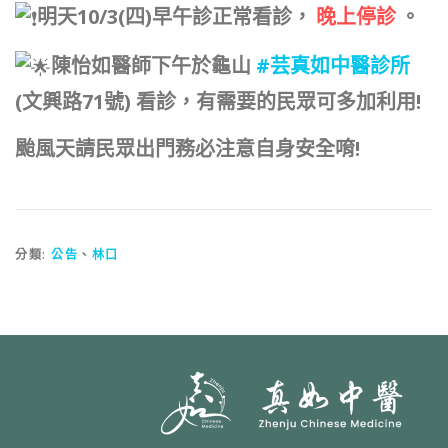
明天10/3(四)早午診正常看診，
晚上停診
。
陳怡如醫師下午於龜山
#芸真如中醫診所
(文興路71號) 看診，有需要的民眾可多加利用!
颱風天請民眾出門務必注意自身安全唷!
分類:
公告
、
林口