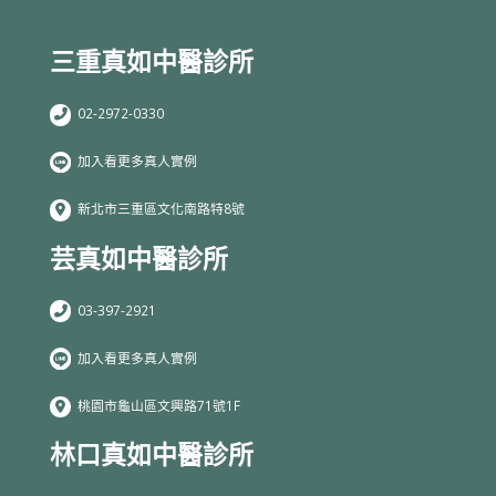
三重真如中醫診所
02-2972-0330
加入看更多真人實例
新北市三重區文化南路特8號
芸真如中醫診所
03-397-2921
加入看更多真人實例
桃園市龜山區文興路71號1F
林口真如中醫診所