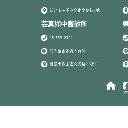
新北市三重區文化南路特8號
芸真如中醫診所
03-397-2921
加入看更多真人實例
桃園市龜山區文興路71號1F