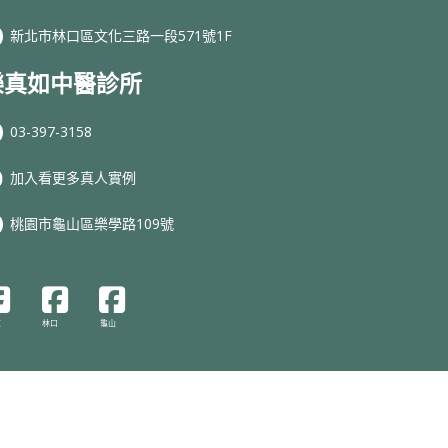
新北市林口區文化三路一段571號1F
樂真如中醫診所
03-397-3158
加入看更多真人實例
桃園市龜山區樂學路109號