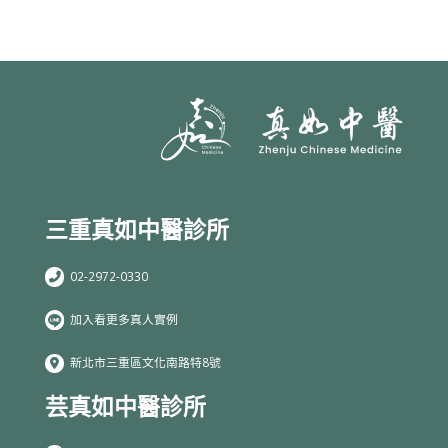
三重真如中醫診所
02-2972-0330
加入看更多真人實例
新北市三重區文化南路特8號
芸真如中醫診所