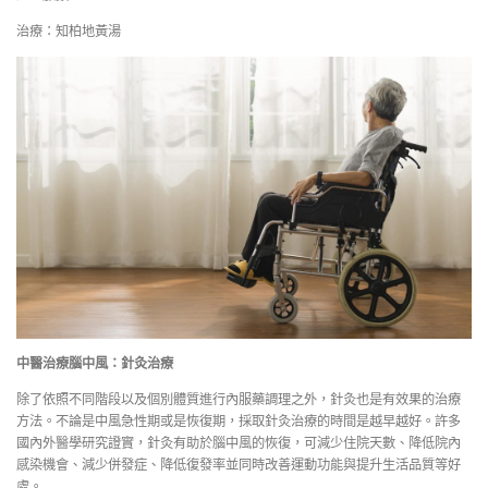
治療：知柏地黃湯
中醫治療腦中風：針灸治療
除了依照不同階段以及個別體質進行內服藥調理之外，針灸也是有效果的治療
方法。不論是中風急性期或是恢復期，採取針灸治療的時間是越早越好。許多
國內外醫學研究證實，針灸有助於腦中風的恢復，可減少住院天數、降低院內
感染機會、減少併發症、降低復發率並同時改善運動功能與提升生活品質等好
處。