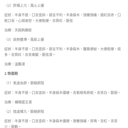
（2）肝陽上亢，風火上擾
症狀：半身不遂，口舌歪斜，語言不利，半身麻木，頭暈頭痛，面紅目赤，口
乾口苦，心煩易怒，大便乾硬，舌質紅，脈弦
治療：天麻鉤藤飲
（3）痰熱壅滯，風痰上擾
症狀：半身不遂，口舌歪斜，語言不利，半身麻木，腹脹便秘，大便乾硬，痰
多，舌質紅，舌苔黃膩，脈弦滑。
治療：溫膽湯
2.恢復期
（1）氣虛血瘀，脈絡瘀阻
症狀：半身不遂，口舌歪斜，半身麻木僵硬，舌紫暗有瘀斑，舌苔白，脈弱。
治療：補陽還五湯
（2）陰虛陽亢，脈絡瘀阻
症狀：半身不遂，口舌歪斜，半身麻木僵硬，頭暈頭痛，耳鳴，舌紅，舌苔
少，脈數。