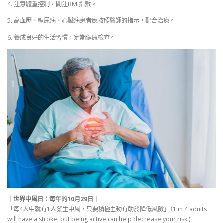
4. 注意體重控制，關注BMI指數。
5. 高血壓、糖尿病、心臟病患者應按照醫師的指示，配合治療。
6. 養成良好的生活習慣，定期健康檢查。
｜
世界中風日：每年的10月29日
｜
「每4人中就有1人發生中風，只要積極主動有助於降低風險｣（1 in 4 adults
will have a stroke, but being active can help decrease your risk.)