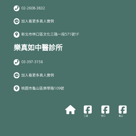
02-2608-3832
加入看更多真人實例
新北市林口區文化三路一段571號1F
樂真如中醫診所
03-397-3158
加入看更多真人實例
桃園市龜山區樂學路109號