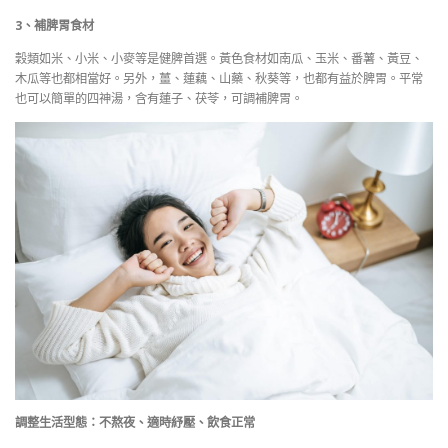
3、補脾胃食材
穀類如米、小米、小麥等是健脾首選。黃色食材如南瓜、玉米、番薯、黃豆、
木瓜等也都相當好。另外，薑、蓮藕、山藥、秋葵等，也都有益於脾胃。平常
也可以簡單的四神湯，含有蓮子、茯苓，可調補脾胃。
調整生活型態：不熬夜、適時紓壓、飲食正常