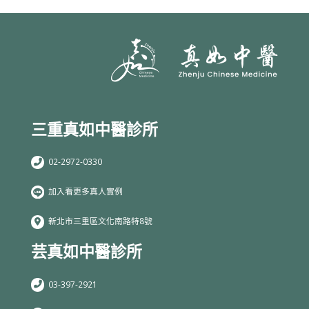
三重真如中醫診所
02-2972-0330
加入看更多真人實例
新北市三重區文化南路特8號
芸真如中醫診所
03-397-2921