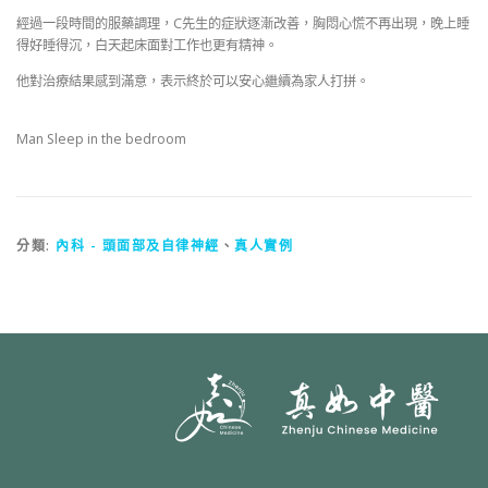
經過一段時間的服藥調理，C先生的症狀逐漸改善，胸悶心慌不再出現，晚上睡
得好睡得沉，白天起床面對工作也更有精神。
他對治療結果感到滿意，表示終於可以安心繼續為家人打拼。
Man Sleep in the bedroom
分類:
內科 - 頭面部及自律神經
、
真人實例