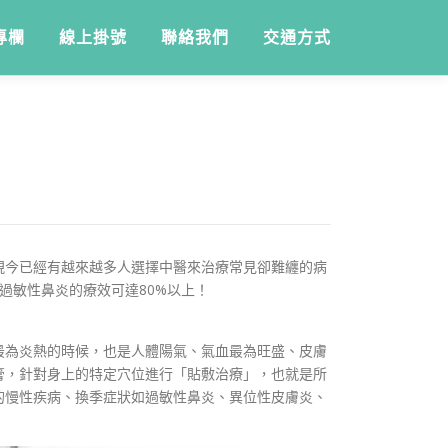
專欄
線上掛號
聯絡我們
交通方式
現今已經有越來越多人選擇中醫來治療常見卻難纏的病
過敏性鼻炎的療效可達80%以上！
最為炎熱的時候，也是人體陽氣、氣血最為旺盛、皮膚
膏，針對身上的特定穴位進行「貼敷治療」，也就是所
的慢性疾病、換季症狀如過敏性鼻炎、異位性皮膚炎、