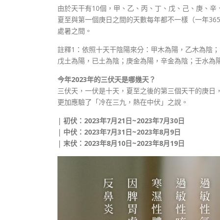
由於天干有10個，甲、乙、丙、丁、戊、己、庚、辛
夏至與第一個庚日之間的天數每年都不一樣（一年36
處暑之間。
註釋1：依照十天干陰陽來分：甲木為陽，乙木為陰
戊土為陽，已土為陰；庚金為陽，辛金為陰；壬水為
今年2023年的三伏天是哪幾天？
三伏天，一伏是十天，夏至之後的第三個天干的庚日
更加應驗了「冷在三九，熱在中伏」之說。
|
初伏：2023年7月21日~2023年7月30日
|
中伏：2023年7月31日~2023年8月9日
|
末伏：2023年8月10日~2023年8月19日