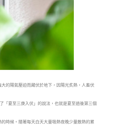
強大的陽氣壓迫而藏伏於地下，因陽光炙熱，人畜伏
有了「夏至三庚入伏」的說法，也就是夏至過後第三個
熱的時候。隨著每天白天大量吸熱夜晚少量散熱的累