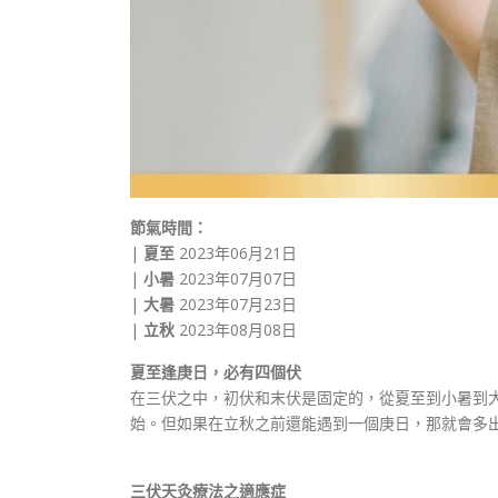
節氣時間：
|
夏至
2023年06月21日
|
小暑
2023年07月07日
|
大暑
2023年07月23日
|
立秋
2023年08月08日
夏至逢庚日，必有四個伏
在三伏之中，初伏和末伏是固定的，從夏至到小暑到
始。但如果在立秋之前還能遇到一個庚日，那就會多出
三伏天灸療法之適應症