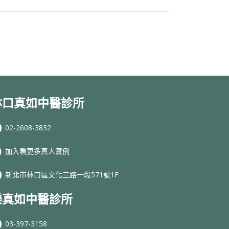
林口真如中醫診所
02-2608-3832
加入看更多真人實例
新北市林口區文化三路一段571號1F
樂真如中醫診所
03-397-3158