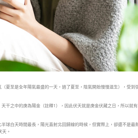
氣（夏至是全年陽氣最盛的一天，過了夏至，陰氣開始慢慢滋生），受到
。天干之中的庚為陽金（註釋1），因此伏天就是庚金伏藏之日，所以就
北半球白天時間最長，陽光直射北回歸線的時候，但實際上，卻還不是最
伏天。