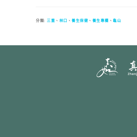
分類:
三重
、
林口
、
養生保健
、
養生專欄
、
龜山