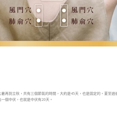
大暑再到立秋，共有三個節氣的時間，大約是45天，也是固定的。夏至過
一個中伏，也就是中伏有20天。