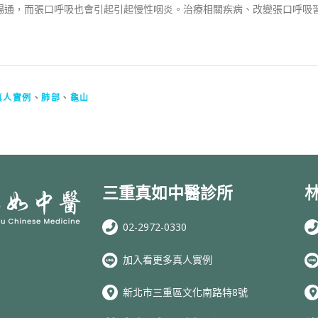
不暢通，而張口呼吸也會引起引起慢性咽炎。治療相關疾病、改變張口呼吸
真人實例
、
肺部
、
龜山
三重真如中醫診所
02-2972-0330
加入看更多真人實例
新北市三重區文化南路特8號