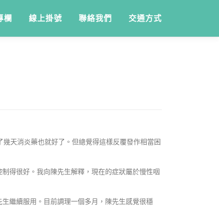
專欄
線上掛號
聯絡我們
交通方式
了幾天消炎藥也就好了。但總覺得這樣反覆發作相當困
控制得很好。我向陳先生解釋，現在的症狀屬於慢性咽
先生繼續服用。目前調理一個多月，陳先生感覺很穩