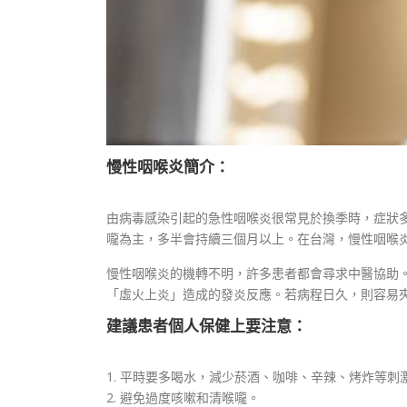
慢性咽喉炎簡介：
由病毒感染引起的急性咽喉炎很常見於換季時，症狀
嚨為主，多半會持續三個月以上。在台灣，慢性咽喉炎
慢性咽喉炎的機轉不明，許多患者都會尋求中醫協助
「虛火上炎」造成的發炎反應。若病程日久，則容易
建議患者個人保健上要注意：
1. 平時要多喝水，減少菸酒、咖啡、辛辣、烤炸等刺
2. 避免過度咳嗽和清喉嚨。