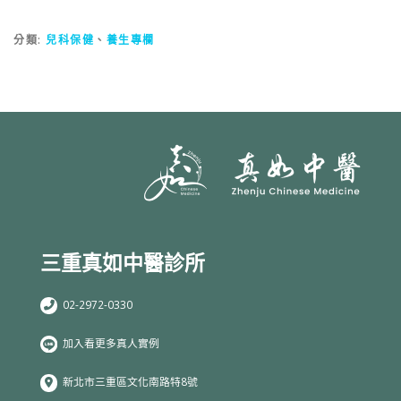
分類:
兒科保健
、
養生專欄
三重真如中醫診所
02-2972-0330
加入看更多真人實例
新北市三重區文化南路特8號