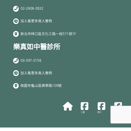
02-2608-3832
加入看更多真人實例
新北市林口區文化三路一段571號1F
樂真如中醫診所
03-397-3158
加入看更多真人實例
桃園市龜山區樂學路109號