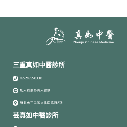
三重真如中醫診所
02-2972-0330
加入看更多真人實例
新北市三重區文化南路特8號
芸真如中醫診所