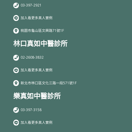
03-397-2921
加入看更多真人實例
桃園市龜山區文興路71號1F
林口真如中醫診所
02-2608-3832
加入看更多真人實例
新北市林口區文化三路一段571號1F
樂真如中醫診所
03-397-3158
加入看更多真人實例