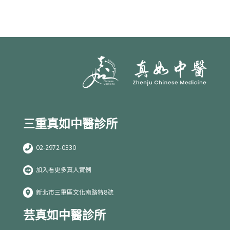
三重真如中醫診所
02-2972-0330
加入看更多真人實例
新北市三重區文化南路特8號
芸真如中醫診所