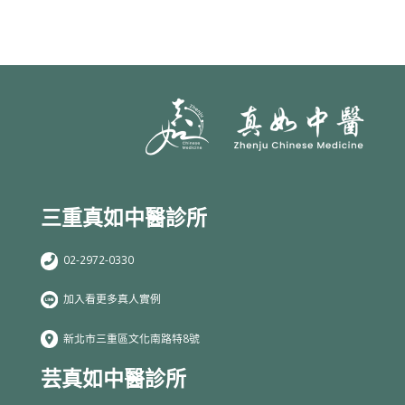
三重真如中醫診所
02-2972-0330
加入看更多真人實例
新北市三重區文化南路特8號
芸真如中醫診所