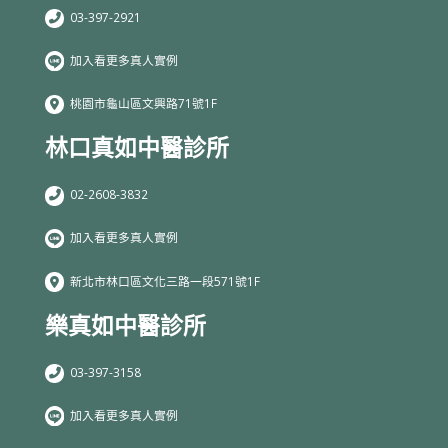
03-397-2921
加入看更多真人實例
桃園市龜山區文興路71號1F
林口真如中醫診所
02-2608-3832
加入看更多真人實例
新北市林口區文化三路一段571號1F
樂真如中醫診所
03-397-3158
加入看更多真人實例