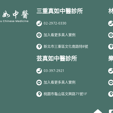
三重真如中醫診所
02-2972-0330
加入看更多真人實例
新北市三重區文化南路特8號
芸真如中醫診所
03-397-2921
加入看更多真人實例
桃園市龜山區文興路71號1F