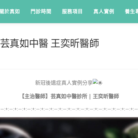
關於真如
門診時間
服務項目
真人實例
養生
 芸真如中醫 王奕昕醫師
新冠後遺症真人實例分享
【主治醫師】芸真如中醫診所 | 王奕昕醫師
:－:+:－:+:－:+:－:+:－:+:－:+:－:+:－:+:－:+:－:+:－:+:－:+:－:+:－:+:－:+:－