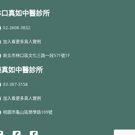
林口真如中醫診所
02-2608-3832
加入看更多真人實例
新北市林口區文化三路一段571號1F
樂真如中醫診所
03-397-3158
加入看更多真人實例
桃園市龜山區樂學路109號