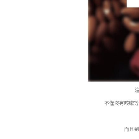
這次
不僅沒有咳嗽等
而且到