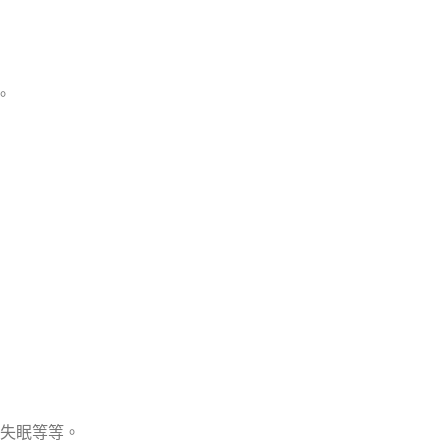
。
失眠等等。