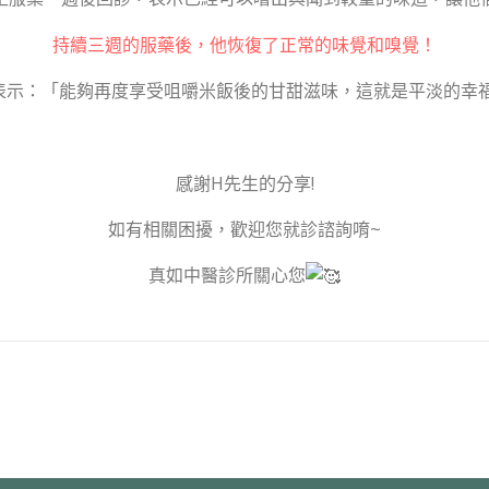
持續三週的服藥後，他恢復了正常的味覺和嗅覺！
表示：「能夠再度享受咀嚼米飯後的甘甜滋味，這就是平淡的幸
感謝H先生的分享!
如有相關困擾，歡迎您就診諮詢唷~
真如中醫診所關心您