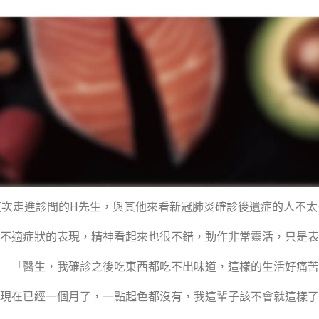
走進診間的H先生，與其他來看新冠肺炎確診後遺症的人不太
不適症狀的表現，精神看起來也很不錯，動作非常靈活，只是表
「醫生，我確診之後吃東西都吃不出味道，這樣的生活好痛苦
現在已經一個月了，一點起色都沒有，我這輩子該不會就這樣了