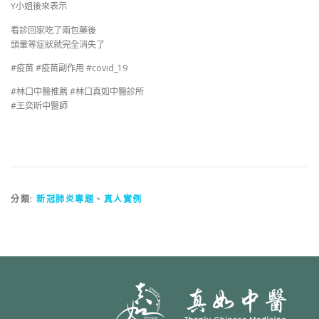
Y小姐後來表示
看診回家吃了兩包藥後
頭暈等症狀就完全消失了
#疫苗 #疫苗副作用 #covid_19
#林口中醫推薦 #林口真如中醫診所
#王奕昕中醫師
分類:
新冠肺炎專題
、
真人實例