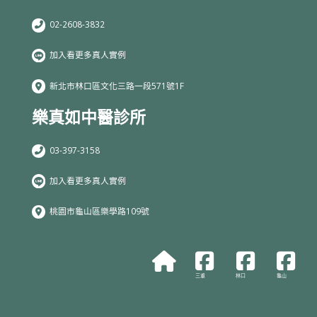
02-2608-3832
加入看更多真人實例
新北市林口區文化三路一段571號1F
樂真如中醫診所
03-397-3158
加入看更多真人實例
桃園市龜山區樂學路109號