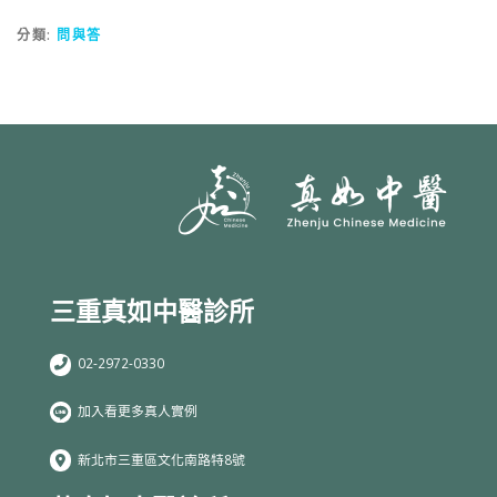
分類:
問與答
三重真如中醫診所
02-2972-0330
加入看更多真人實例
新北市三重區文化南路特8號