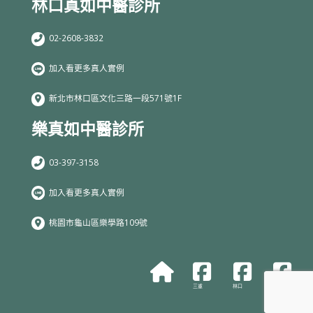
林口真如中醫診所
02-2608-3832
加入看更多真人實例
新北市林口區文化三路一段571號1F
樂真如中醫診所
03-397-3158
加入看更多真人實例
桃園市龜山區樂學路109號