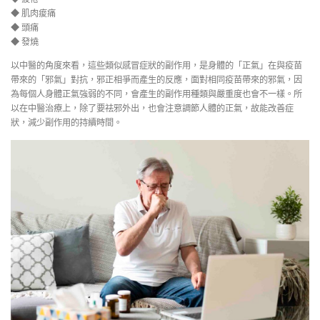
◆ 肌肉痠痛
◆ 頭痛
◆ 發燒
以中醫的角度來看，這些類似感冒症狀的副作用，是身體的「正氣」在與疫苗
帶來的「邪氣」對抗，邪正相爭而產生的反應，面對相同疫苗帶來的邪氣，因
為每個人身體正氣強弱的不同，會產生的副作用種類與嚴重度也會不一樣。所
以在中醫治療上，除了要祛邪外出，也會注意調節人體的正氣，故能改善症
狀，減少副作用的持續時間。