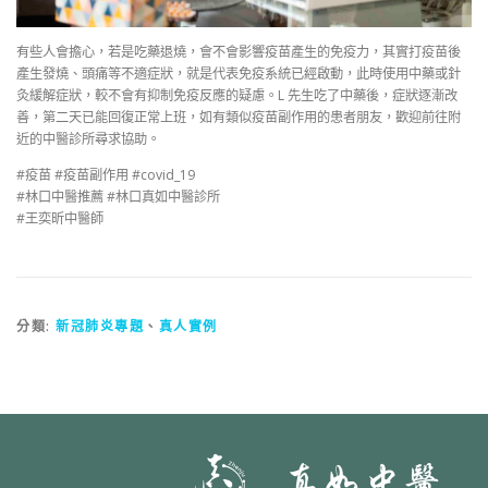
有些人會擔心，若是吃藥退燒，會不會影響疫苗產生的免疫力，其實打疫苗後
產生發燒、頭痛等不適症狀，就是代表免疫系統已經啟動，此時使用中藥或針
灸緩解症狀，較不會有抑制免疫反應的疑慮。L 先生吃了中藥後，症狀逐漸改
善，第二天已能回復正常上班，如有類似疫苗副作用的患者朋友，歡迎前往附
近的中醫診所尋求協助。
#疫苗 #疫苗副作用 #covid_19
#林口中醫推薦 #林口真如中醫診所
#王奕昕中醫師
分類:
新冠肺炎專題
、
真人實例