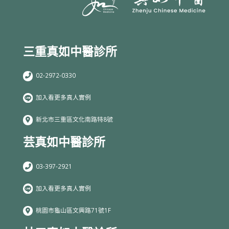
三重真如中醫診所
02-2972-0330
加入看更多真人實例
新北市三重區文化南路特8號
芸真如中醫診所
03-397-2921
加入看更多真人實例
桃園市龜山區文興路71號1F