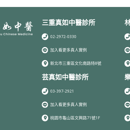
三重真如中醫診所
02-2972-0330
加入看更多真人實例
新北市三重區文化南路特8號
芸真如中醫診所
03-397-2921
加入看更多真人實例
桃園市龜山區文興路71號1F