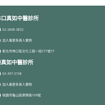
林口真如中醫診所
02-2608-3832
加入看更多真人實例
新北市林口區文化三路一段571號1F
樂真如中醫診所
03-397-3158
加入看更多真人實例
桃園市龜山區樂學路109號