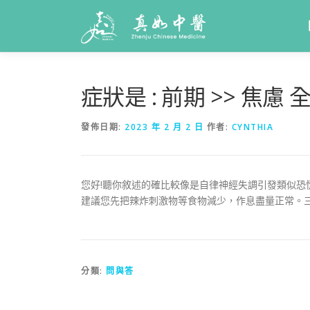
症狀是 : 前期 >> 焦慮
發佈日期:
2023 年 2 月 2 日
作者:
CYNTHIA
您好!聽你敘述的確比較像是自律神經失調引發類似
建議您先把辣炸刺激物等食物減少，作息盡量正常。三
分類:
問與答