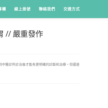
專欄
線上掛號
聯絡我們
交通方式
 // 嚴重發作
到中醫診所診治後才能有更明確的診斷和治療。但還是