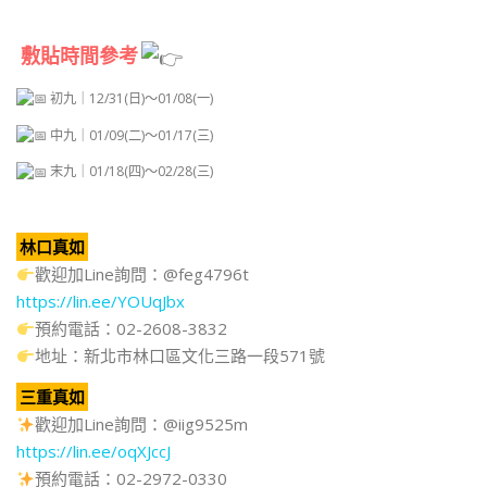
敷貼時間參考
初九｜12/31(日)～01/08(一)
中九｜01/09(二)～01/17(三)
末九｜01/18(四)～02/28(三)
林口真如
歡迎加Line詢問：@feg4796t
https://lin.ee/YOUqJbx
預約電話：02-2608-3832
地址：新北市林口區文化三路一段571號
三重真如
歡迎加Line詢問：@iig9525m
https://lin.ee/oqXJccJ
預約電話：02-2972-0330