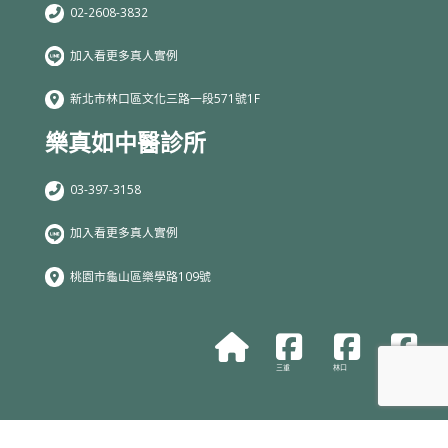
02-2608-3832
加入看更多真人實例
新北市林口區文化三路一段571號1F
樂真如中醫診所
03-397-3158
加入看更多真人實例
桃園市龜山區樂學路109號