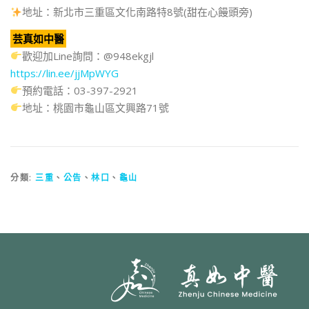
地址：新北市三重區文化南路特8號(甜在心饅頭旁)
芸真如中醫
歡迎加Line詢問：@948ekgjl
https://lin.ee/jjMpWYG
預約電話：03-397-2921
地址：桃園市龜山區文興路71號
分類:
三重
、
公告
、
林口
、
龜山