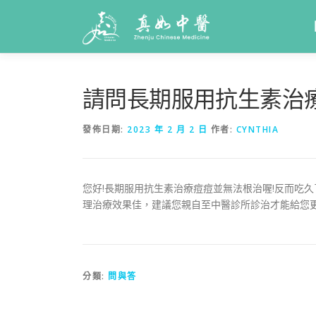
請問長期服用抗生素治
發佈日期:
2023 年 2 月 2 日
作者:
CYNTHIA
您好!長期服用抗生素治療痘痘並無法根治喔!反而吃
理治療效果佳，建議您親自至中醫診所診治才能給您更
分類:
問與答