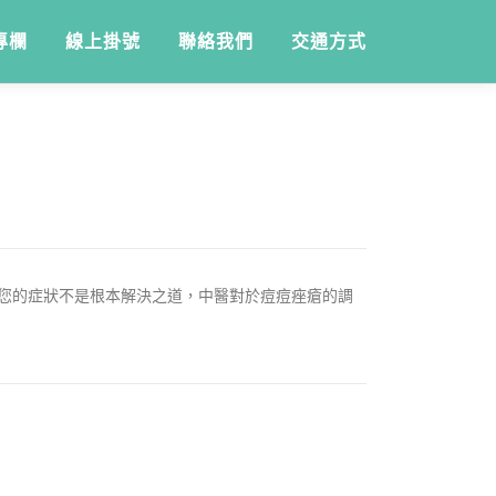
專欄
線上掛號
聯絡我們
交通方式
於您的症狀不是根本解決之道，中醫對於痘痘痤瘡的調