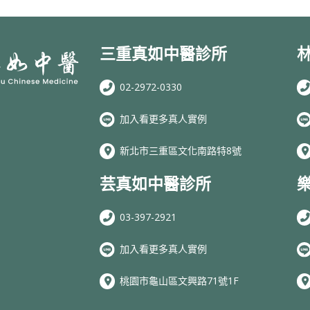
三重真如中醫診所
02-2972-0330
加入看更多真人實例
新北市三重區文化南路特8號
芸真如中醫診所
03-397-2921
加入看更多真人實例
桃園市龜山區文興路71號1F