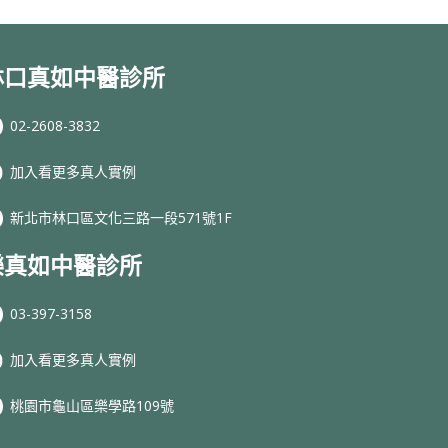
林口真如中醫診所
02-2608-3832
加入看更多真人實例
新北市林口區文化三路一段571號1F
樂真如中醫診所
03-397-3158
加入看更多真人實例
桃園市龜山區樂學路109號