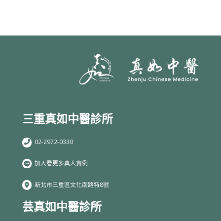
三重真如中醫診所
02-2972-0330
加入看更多真人實例
新北市三重區文化南路特8號
芸真如中醫診所