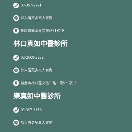
03-397-2921
加入看更多真人實例
桃園市龜山區文興路71號1F
林口真如中醫診所
02-2608-3832
加入看更多真人實例
新北市林口區文化三路一段571號1F
樂真如中醫診所
03-397-3158
加入看更多真人實例